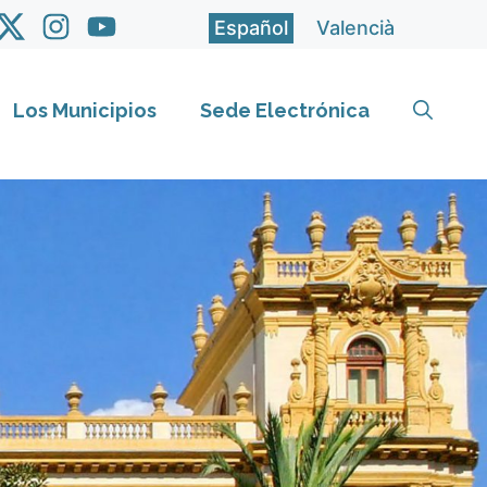
Español
Valencià
Los Municipios
Sede Electrónica