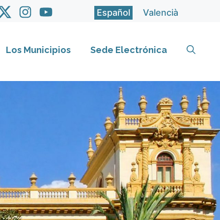
Español
Valencià
Los Municipios
Sede Electrónica