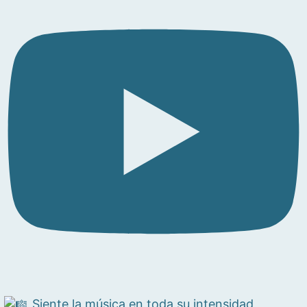
Siente la música en toda su intensidad