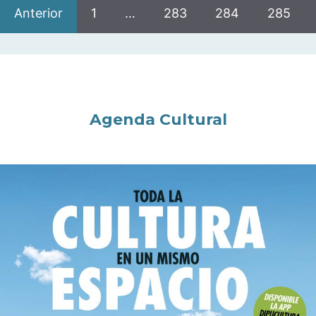
Anterior
1
…
283
284
285
Agenda Cultural