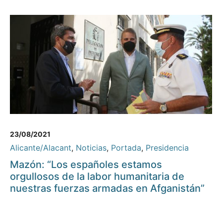
23/08/2021
Alicante/Alacant
,
Noticias
,
Portada
,
Presidencia
Mazón: “Los españoles estamos
orgullosos de la labor humanitaria de
nuestras fuerzas armadas en Afganistán”