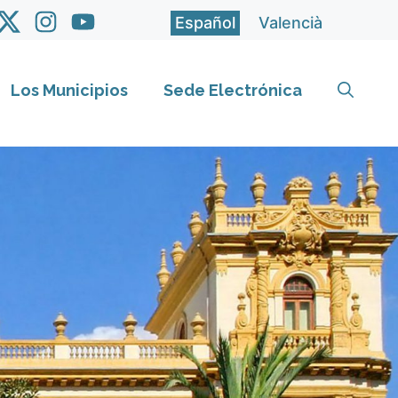
Español
Valencià
Los Municipios
Sede Electrónica