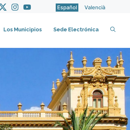
Español
Valencià
Los Municipios
Sede Electrónica