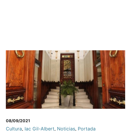
08/09/2021
Cultura
,
Iac Gil-Albert
,
Noticias
,
Portada