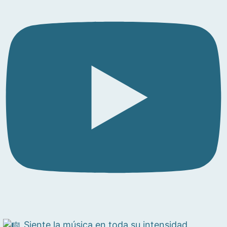
Siente la música en toda su intensidad