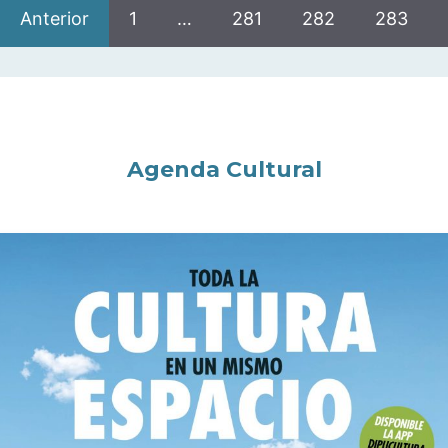
Anterior
1
…
281
282
283
Agenda Cultural