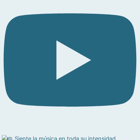
Siente la música en toda su intensidad