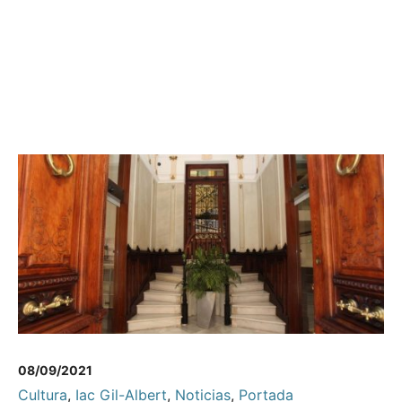
08/09/2021
Cultura
,
Iac Gil-Albert
,
Noticias
,
Portada