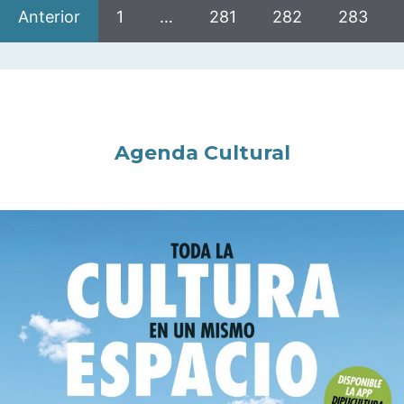
Anterior
1
…
281
282
283
Agenda Cultural