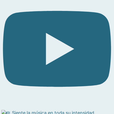
Siente la música en toda su intensidad