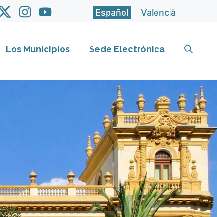
Español
Valencià
Los Municipios
Sede Electrónica