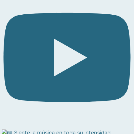
Siente la música en toda su intensidad