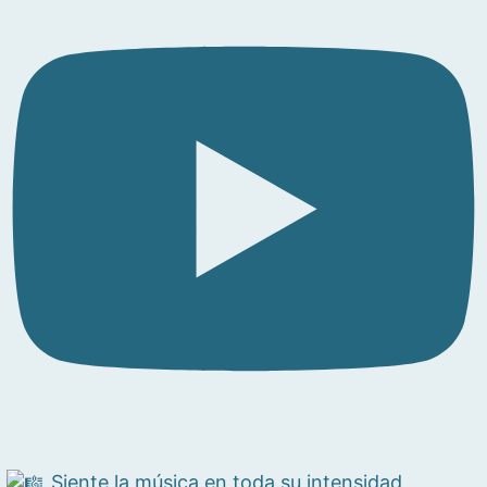
Siente la música en toda su intensidad