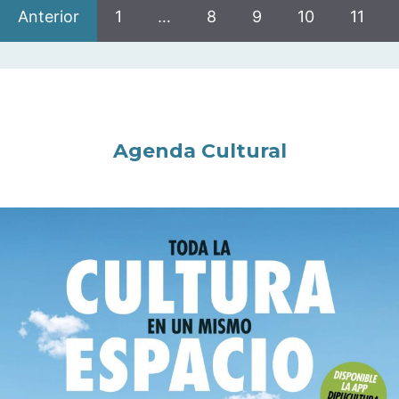
Anterior
1
…
8
9
10
11
Agenda Cultural