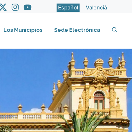
Español
Valencià
Los Municipios
Sede Electrónica