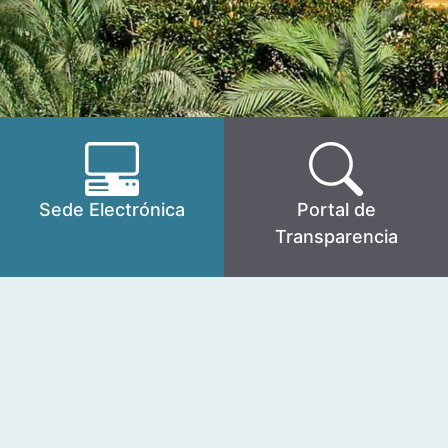
Sede Electrónica
Portal de
Transparencia