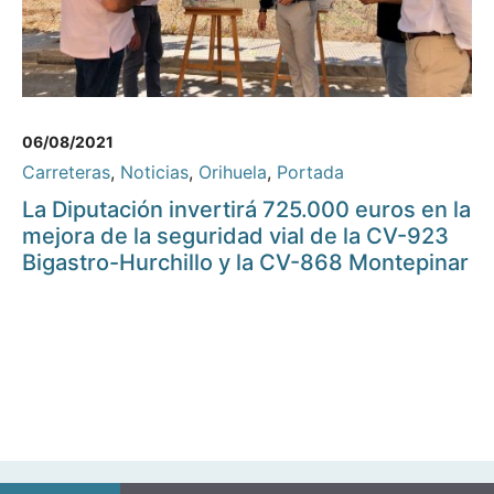
06/08/2021
Carreteras
,
Noticias
,
Orihuela
,
Portada
La Diputación invertirá 725.000 euros en la
mejora de la seguridad vial de la CV-923
Bigastro-Hurchillo y la CV-868 Montepinar