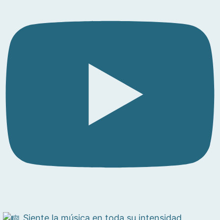
Siente la música en toda su intensidad