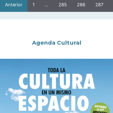
Anterior
1
…
285
286
287
Agenda Cultural