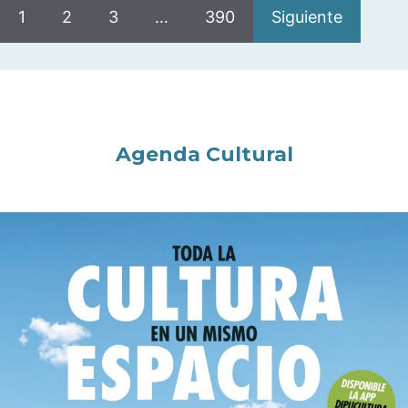
1
2
3
…
390
Siguiente
Agenda Cultural