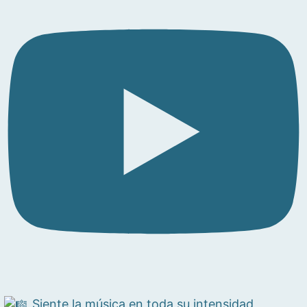
Siente la música en toda su intensidad