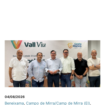
04/08/2026
Beneixama
,
Campo de Mirra/Camp de Mirra (El)
,