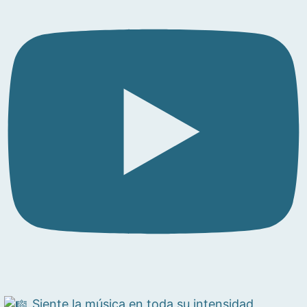
Siente la música en toda su intensidad