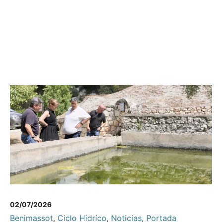
02/07/2026
Benimassot
,
Ciclo Hidríco
,
Noticias
,
Portada