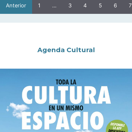
Anterior
1
…
3
4
5
6
7
Agenda Cultural