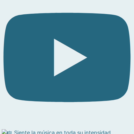
Siente la música en toda su intensidad