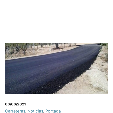
06/06/2021
Carreteras
,
Noticias
,
Portada