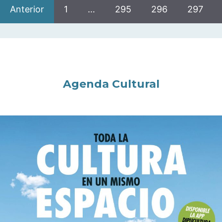
Anterior
1
…
295
296
297
Agenda Cultural