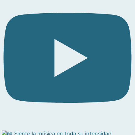
Siente la música en toda su intensidad