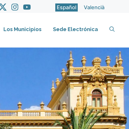
Español
Valencià
Los Municipios
Sede Electrónica