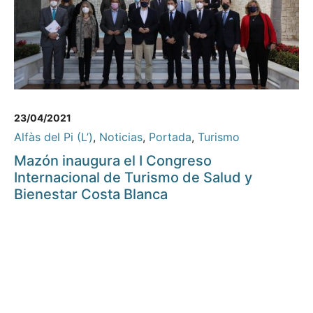
23/04/2021
Alfàs del Pi (L’)
,
Noticias
,
Portada
,
Turismo
Mazón inaugura el I Congreso
Internacional de Turismo de Salud y
Bienestar Costa Blanca