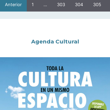
Anterior
1
…
303
304
305
Agenda Cultural