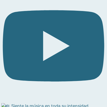
Siente la música en toda su intensidad