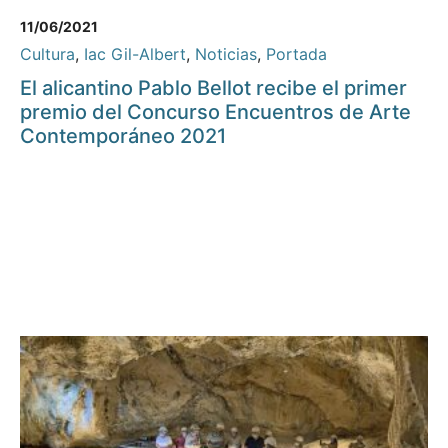
11/06/2021
Cultura
,
Iac Gil-Albert
,
Noticias
,
Portada
El alicantino Pablo Bellot recibe el primer
premio del Concurso Encuentros de Arte
Contemporáneo 2021