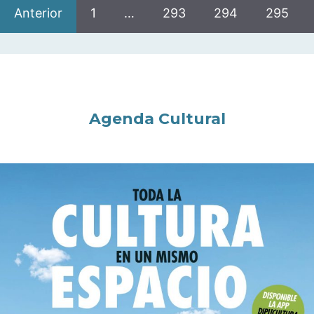
Anterior
1
…
293
294
295
Agenda Cultural