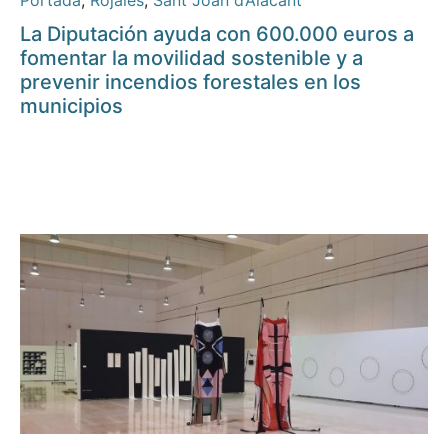
Portada
,
Rojales
,
Sant Joan d’Alacant
La Diputación ayuda con 600.000 euros a
fomentar la movilidad sostenible y a
prevenir incendios forestales en los
municipios