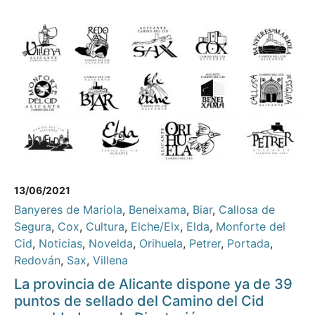
13/06/2021
Banyeres de Mariola
,
Beneixama
,
Biar
,
Callosa de
Segura
,
Cox
,
Cultura
,
Elche/Elx
,
Elda
,
Monforte del
Cid
,
Noticias
,
Novelda
,
Orihuela
,
Petrer
,
Portada
,
Redován
,
Sax
,
Villena
La provincia de Alicante dispone ya de 39
puntos de sellado del Camino del Cid