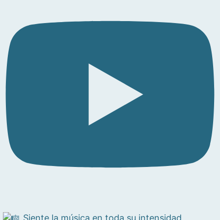
Siente la música en toda su intensidad