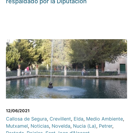
respaldado por la Diputación
12/06/2021
Callosa de Segura
,
Crevillent
,
Elda
,
Medio Ambiente
,
Mutxamel
,
Noticias
,
Novelda
,
Nucia (La)
,
Petrer
,