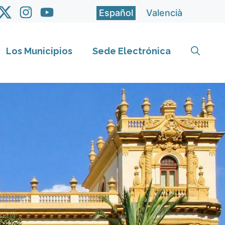
Español
Valencià
Los Municipios
Sede Electrónica