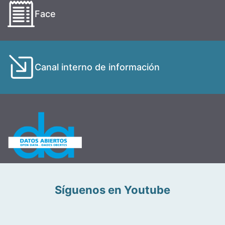
Face
Canal interno de información
Síguenos en Youtube