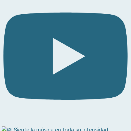
Siente la música en toda su intensidad