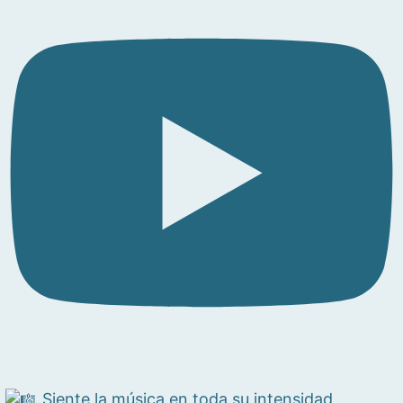
Siente la música en toda su intensidad