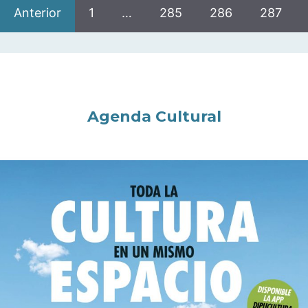
Anterior
1
…
285
286
287
Agenda Cultural