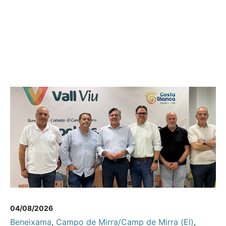
04/08/2026
Beneixama
,
Campo de Mirra/Camp de Mirra (El)
,