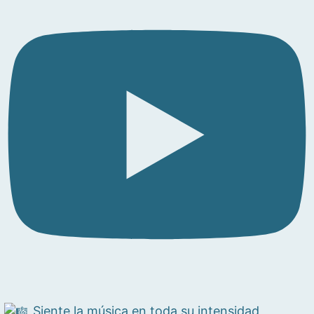
Siente la música en toda su intensidad