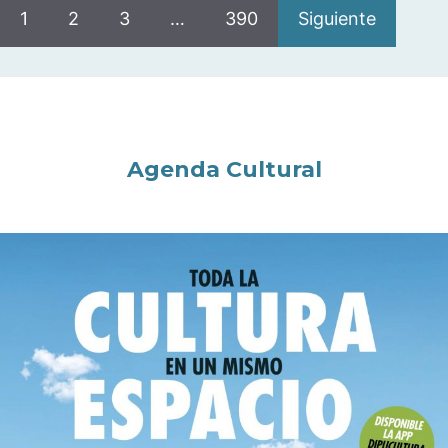
1
2
3
…
390
Siguiente
Agenda Cultural