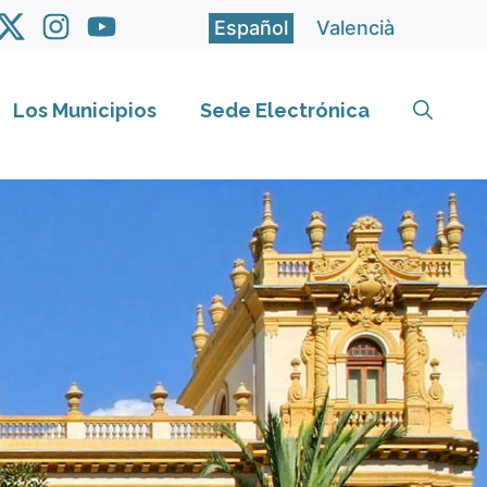
Español
Valencià
Los Municipios
Sede Electrónica