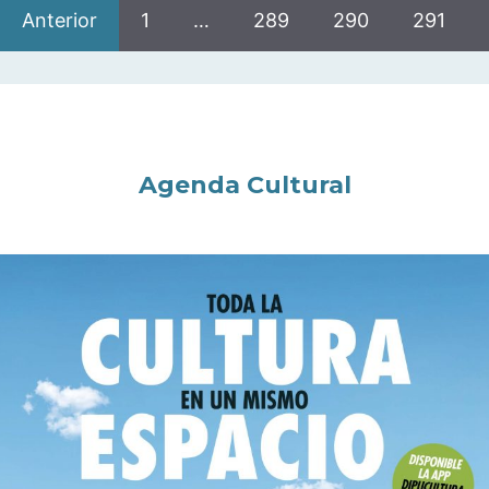
Anterior
1
…
289
290
291
Agenda Cultural