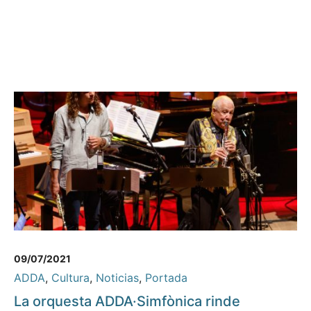
09/07/2021
ADDA
,
Cultura
,
Noticias
,
Portada
La orquesta ADDA·Simfònica rinde