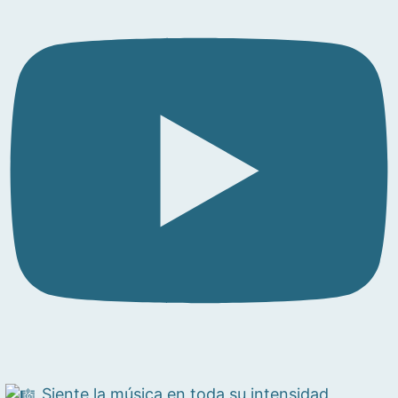
Siente la música en toda su intensidad