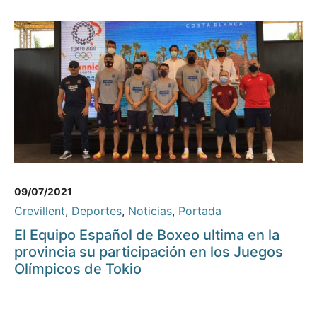
09/07/2021
Crevillent
,
Deportes
,
Noticias
,
Portada
El Equipo Español de Boxeo ultima en la
provincia su participación en los Juegos
Olímpicos de Tokio