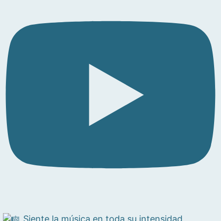
Siente la música en toda su intensidad