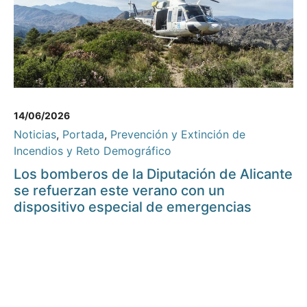
14/06/2026
Noticias
,
Portada
,
Prevención y Extinción de
Incendios y Reto Demográfico
Los bomberos de la Diputación de Alicante
se refuerzan este verano con un
dispositivo especial de emergencias