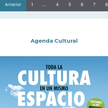
Anterior
1
…
4
5
6
7
8
Agenda Cultural