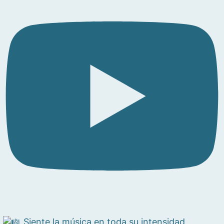
Siente la música en toda su intensidad