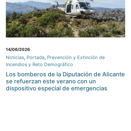
14/06/2026
Noticias
,
Portada
,
Prevención y Extinción de
Incendios y Reto Demográfico
Los bomberos de la Diputación de Alicante
se refuerzan este verano con un
dispositivo especial de emergencias