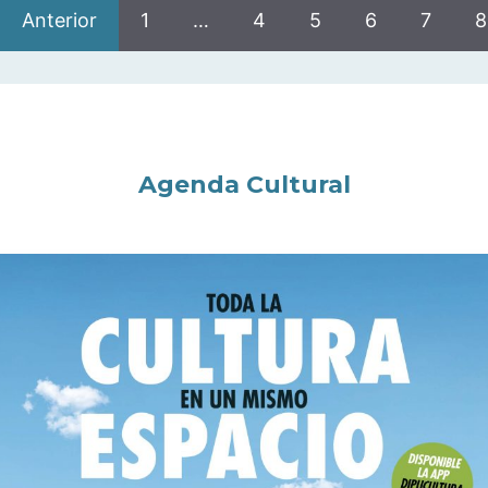
Anterior
1
…
4
5
6
7
8
Agenda Cultural