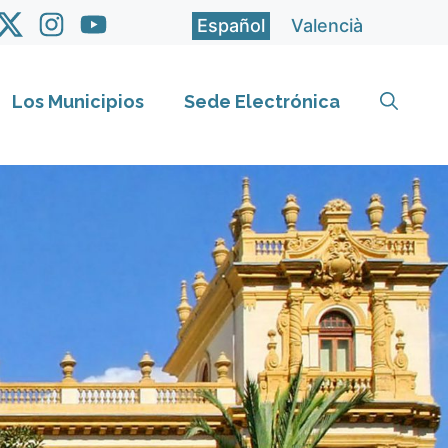
Español
Valencià
Los Municipios
Sede Electrónica