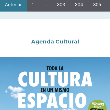
Anterior
1
…
303
304
305
Agenda Cultural