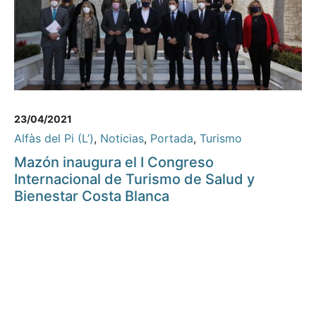
23/04/2021
Alfàs del Pi (L’)
,
Noticias
,
Portada
,
Turismo
Mazón inaugura el I Congreso
Internacional de Turismo de Salud y
Bienestar Costa Blanca