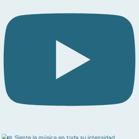
Siente la música en toda su intensidad