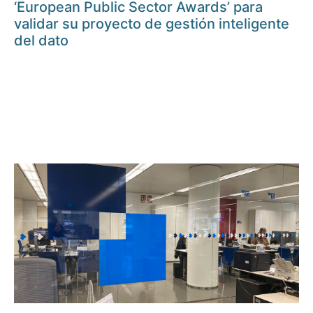
‘European Public Sector Awards’ para
validar su proyecto de gestión inteligente
del dato