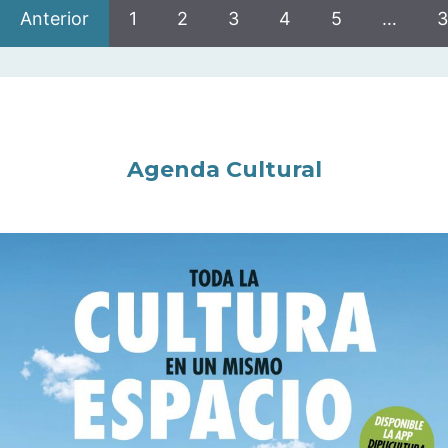
Anterior
1
2
3
4
5
…
3
Agenda Cultural