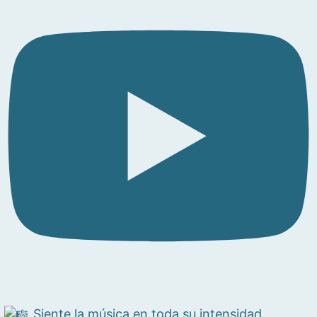
Siente la música en toda su intensidad