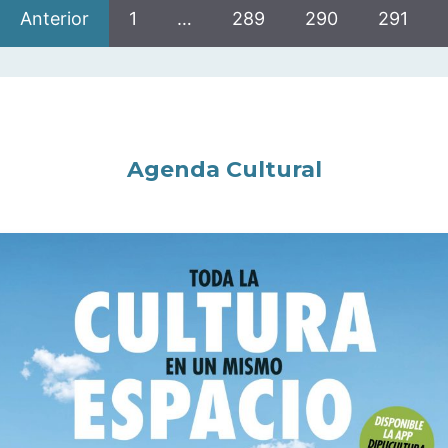
Anterior
1
…
289
290
291
Agenda Cultural