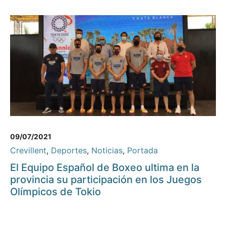
09/07/2021
Crevillent
,
Deportes
,
Noticias
,
Portada
El Equipo Español de Boxeo ultima en la
provincia su participación en los Juegos
Olímpicos de Tokio