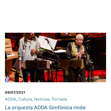
09/07/2021
ADDA
,
Cultura
,
Noticias
,
Portada
La orquesta ADDA·Simfònica rinde