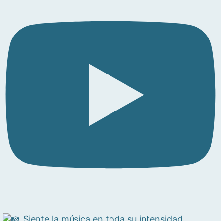
Siente la música en toda su intensidad