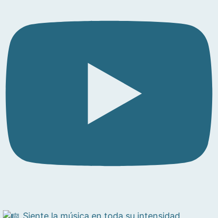
Siente la música en toda su intensidad