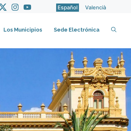
Español
Valencià
Los Municipios
Sede Electrónica