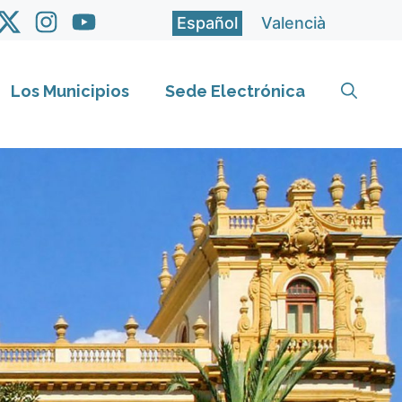
Español
Valencià
Los Municipios
Sede Electrónica