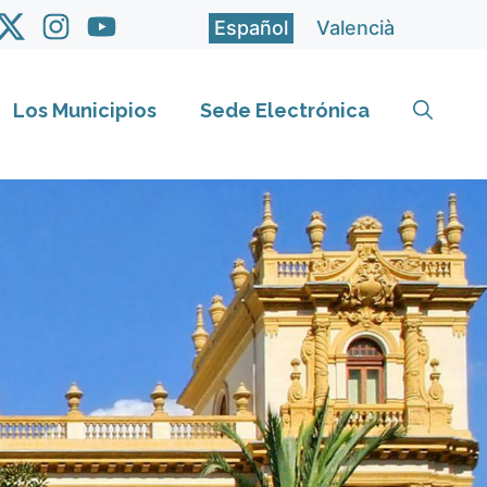
Español
Valencià
Los Municipios
Sede Electrónica