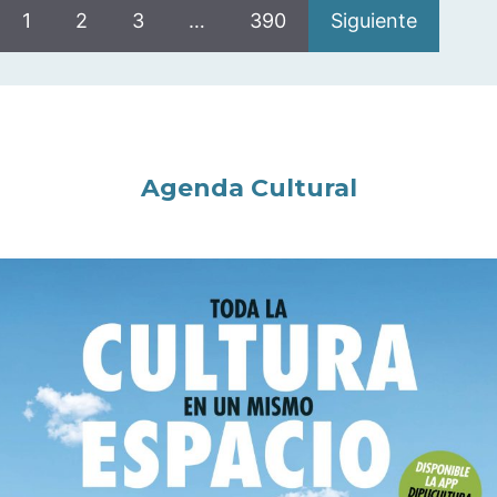
1
2
3
…
390
Siguiente
Agenda Cultural