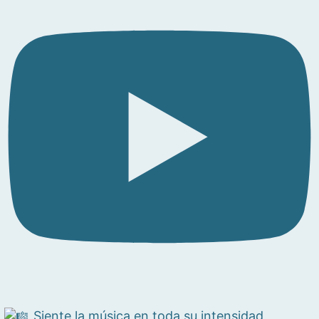
Siente la música en toda su intensidad