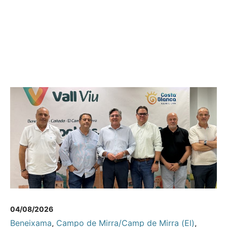
04/08/2026
Beneixama
,
Campo de Mirra/Camp de Mirra (El)
,