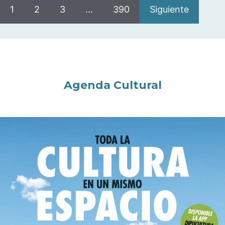
1
2
3
…
390
Siguiente
Agenda Cultural