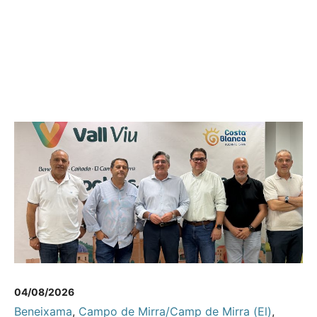
04/08/2026
Beneixama
,
Campo de Mirra/Camp de Mirra (El)
,