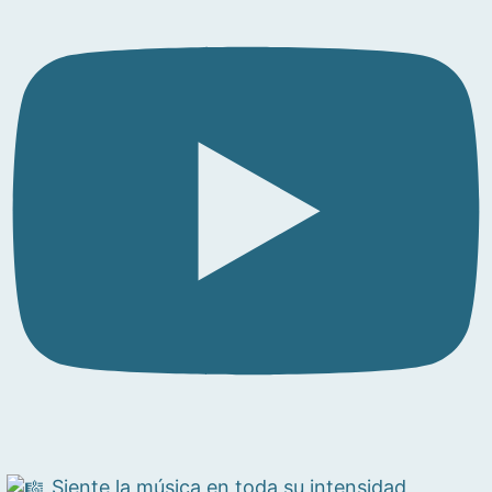
Siente la música en toda su intensidad