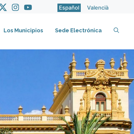
Español
Valencià
Los Municipios
Sede Electrónica