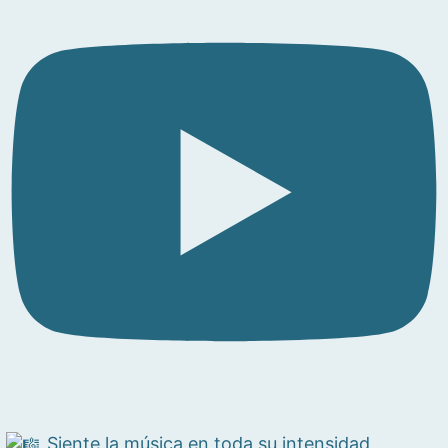
Siente la música en toda su intensidad