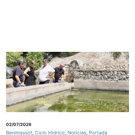
02/07/2026
Benimassot
,
Ciclo Hidríco
,
Noticias
,
Portada