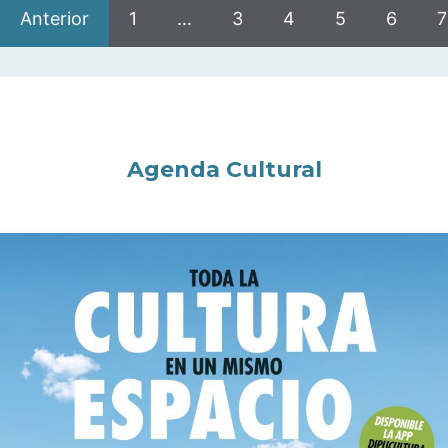
Anterior
1
…
3
4
5
6
7
Agenda Cultural