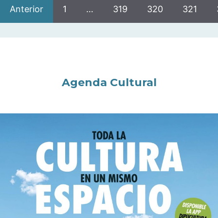
Anterior
1
…
319
320
321
Agenda Cultural