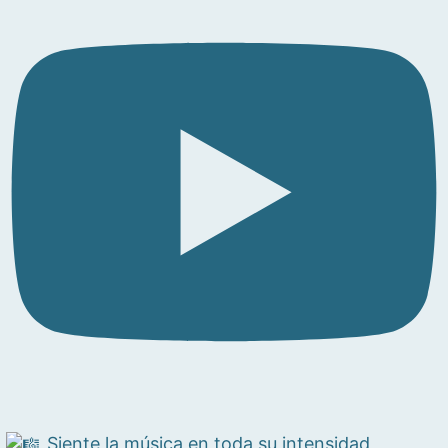
Siente la música en toda su intensidad