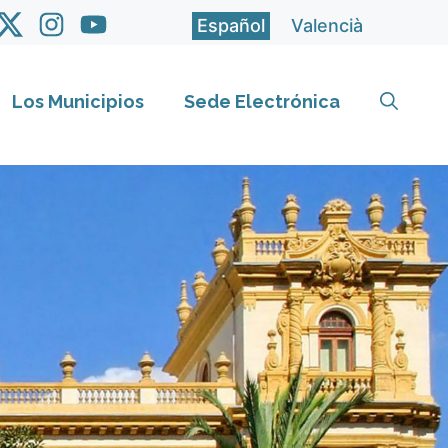
Español
Valencià
Los Municipios
Sede Electrónica