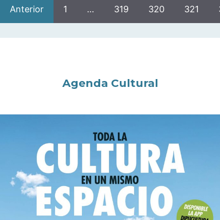
Anterior
1
…
319
320
321
Agenda Cultural