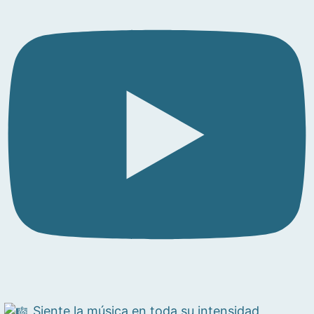
Siente la música en toda su intensidad