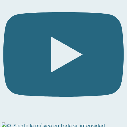
Siente la música en toda su intensidad