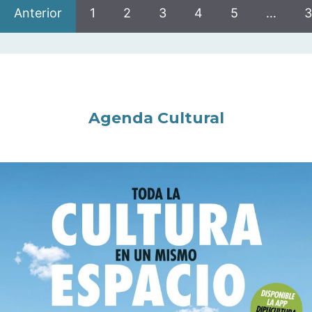
Anterior
1
2
3
4
5
…
3
Agenda Cultural