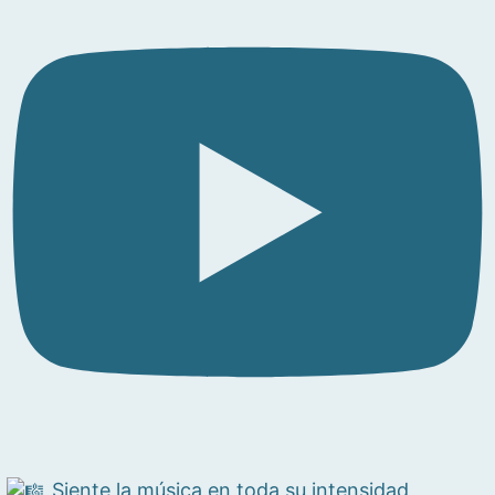
Siente la música en toda su intensidad