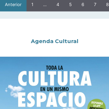
Anterior
1
…
4
5
6
7
8
Agenda Cultural