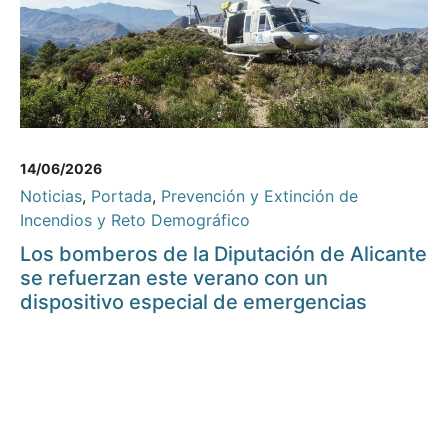
14/06/2026
Noticias
,
Portada
,
Prevención y Extinción de
Incendios y Reto Demográfico
Los bomberos de la Diputación de Alicante
se refuerzan este verano con un
dispositivo especial de emergencias