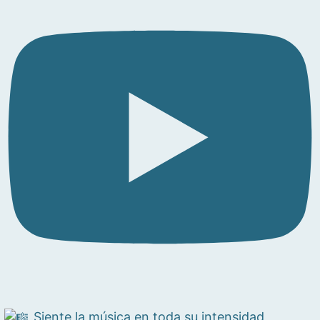
Siente la música en toda su intensidad