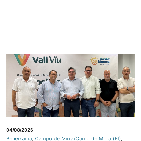
04/08/2026
Beneixama
,
Campo de Mirra/Camp de Mirra (El)
,