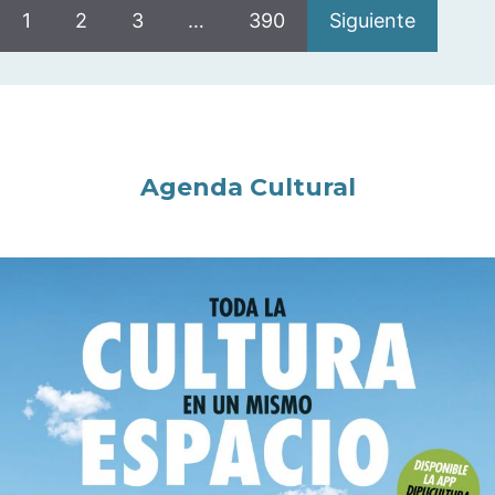
1
2
3
…
390
Siguiente
Agenda Cultural