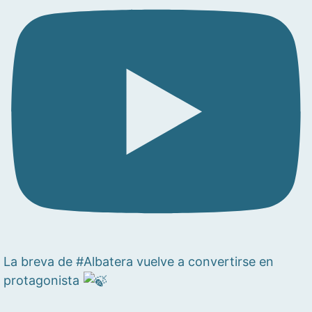
La breva de #Albatera vuelve a convertirse en
protagonista