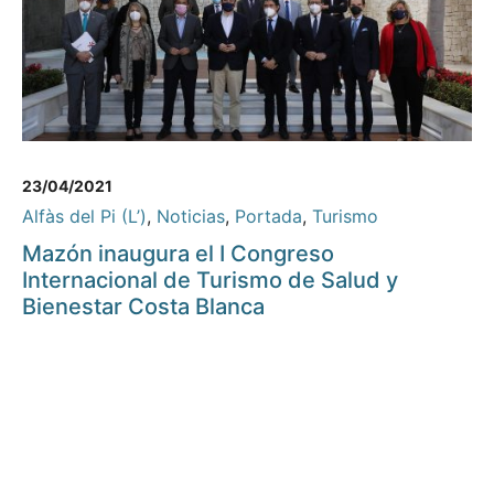
23/04/2021
Alfàs del Pi (L’)
,
Noticias
,
Portada
,
Turismo
Mazón inaugura el I Congreso
Internacional de Turismo de Salud y
Bienestar Costa Blanca