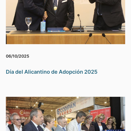
06/10/2025
Día del Alicantino de Adopción 2025