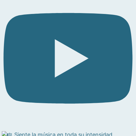
Siente la música en toda su intensidad