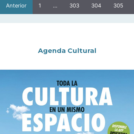
Anterior
1
…
303
304
305
Agenda Cultural