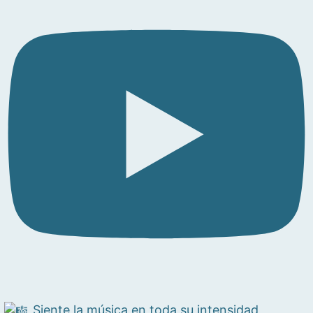
Siente la música en toda su intensidad