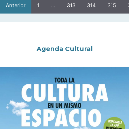
Anterior
1
…
313
314
315
Agenda Cultural