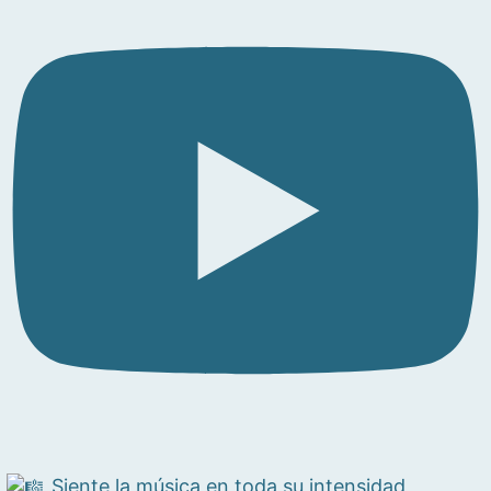
Siente la música en toda su intensidad