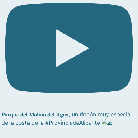
𝐏𝐚𝐫𝐪𝐮𝐞 𝐝𝐞𝐥 𝐌𝐨𝐥𝐢𝐧𝐨 𝐝𝐞𝐥 𝐀𝐠𝐮𝐚, un rincón muy especial
de la costa de la #ProvinciadeAlicante