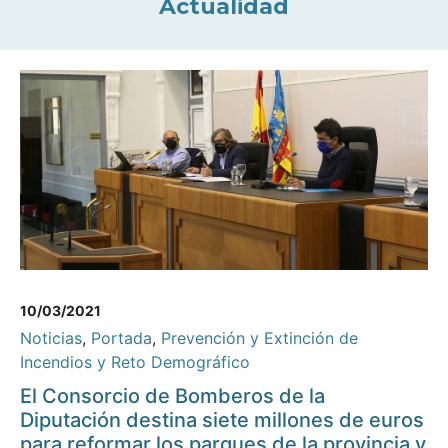
Actualidad
10/03/2021
Noticias
,
Portada
,
Prevención y Extinción de
Incendios y Reto Demográfico
El Consorcio de Bomberos de la
Diputación destina siete millones de euros
para reformar los parques de la provincia y