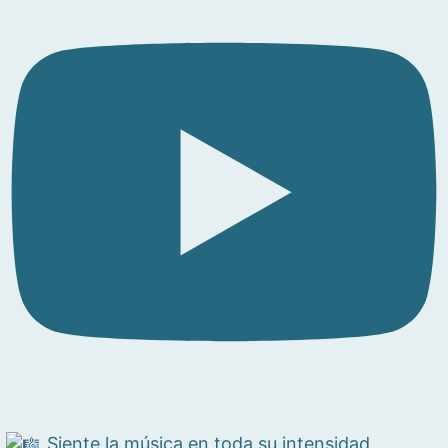
Siente la música en toda su intensidad