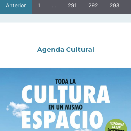
Anterior
1
…
291
292
293
Agenda Cultural